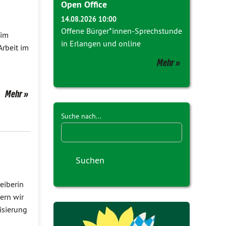
Open Office
14.08.2026 10:00
Offene Bürger*innen-Sprechstunde
 im
in Erlangen und online
Arbeit im
Mehr
Mehr
Suche nach...
eiberin
ern wir
isierung