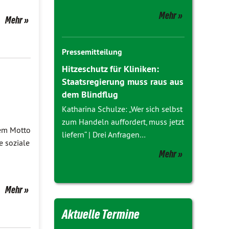
Mehr
Mehr
Pressemitteilung
Hitzeschutz für Kliniken:
Staatsregierung muss raus aus
dem Blindflug
Katharina Schulze: „Wer sich selbst
zum Handeln auffordert, muss jetzt
dem Motto
liefern“ | Drei Anfragen…
e soziale
Mehr
Mehr
Aktuelle Termine