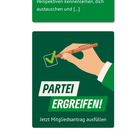
Perspektiven kennenlernen, dich
austauschen und [...]