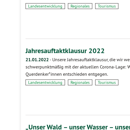
Landesentwicklung
Regionales
Tourismus
Jahresauftaktklausur 2022
21.01.2022
-
Unsere Jahresauftaktklausur, die wir w
schwerpunktmäßig mit der aktuellen Corona-Lage: Wir
Querdenker*innen entschieden entgegen.
Landesentwicklung
Regionales
Tourismus
„Unser Wald – unser Wasser – unse