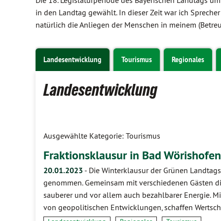
Die 18. Legislaturperiode des Bayerischen Landtags um
in den Landtag gewählt. In dieser Zeit war ich Spreche
natürlich die Anliegen der Menschen in meinem (Betre
Landesentwicklung
Tourismus
Regionales
Landesentwicklung
Ausgewählte Kategorie: Tourismus
Fraktionsklausur in Bad Wörishofen
20.01.2023
-
Die Winterklausur der Grünen Landtagsf
genommen. Gemeinsam mit verschiedenen Gästen disk
sauberer und vor allem auch bezahlbarer Energie. 
von geopolitischen Entwicklungen, schaffen Wertsc