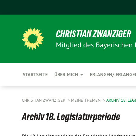
CHRISTIAN ZWANZIGER
Mitglied des Bayerischen
STARTSEITE
ÜBER MICH
ERLANGEN/ ERLANGE
CHRISTIAN ZWANZIGER
MEINE THEMEN
ARCHIV 18. LE
Archiv 18. Legislaturperiode