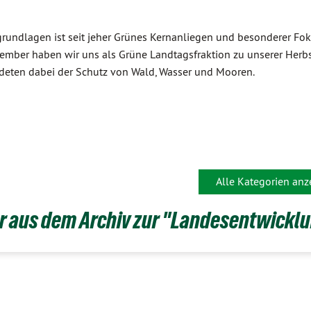
grundlagen ist seit jeher Grünes Kernanliegen und besonderer Fo
ptember haben wir uns als Grüne Landtagsfraktion zu unserer Herb
ildeten dabei der Schutz von Wald, Wasser und Mooren.
Alle Kategorien anz
 aus dem Archiv zur "Landesentwicklun