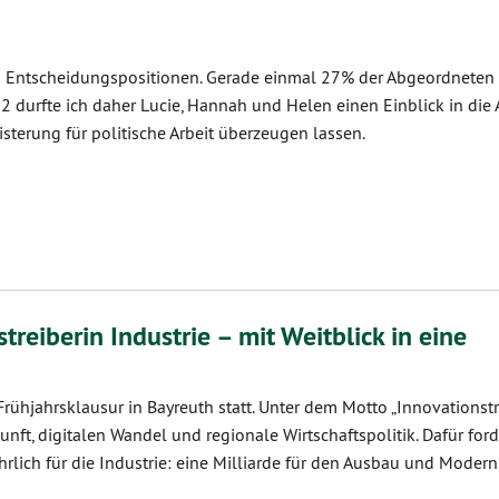
 in Entscheidungspositionen. Gerade einmal 27% der Abgeordneten
2 durfte ich daher Lucie, Hannah und Helen einen Einblick in die 
terung für politische Arbeit überzeugen lassen.
reiberin Industrie – mit Weitblick in eine
rühjahrsklausur in Bayreuth statt. Unter dem Motto „Innovationstr
unft, digitalen Wandel und regionale Wirtschaftspolitik. Dafür ford
rlich für die Industrie: eine Milliarde für den Ausbau und Modern