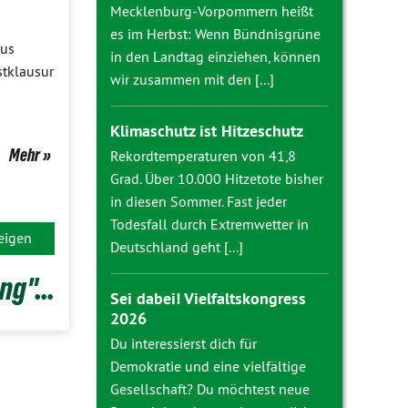
Mecklenburg-Vorpommern heißt
es im Herbst: Wenn Bündnisgrüne
kus
in den Landtag einziehen, können
stklausur
wir zusammen mit den [...]
Klimaschutz ist Hitzeschutz
Mehr
Rekordtemperaturen von 41,8
Grad. Über 10.000 Hitzetote bisher
in diesen Sommer. Fast jeder
Todesfall durch Extremwetter in
eigen
Deutschland geht [...]
g"...
Sei dabei! Vielfaltskongress
2026
Du interessierst dich für
Demokratie und eine vielfältige
Gesellschaft? Du möchtest neue