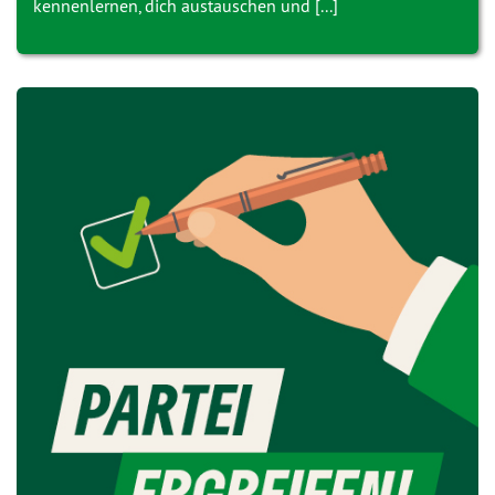
kennenlernen, dich austauschen und [...]