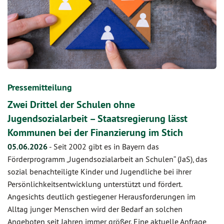
Pressemitteilung
Zwei Drittel der Schulen ohne
Jugendsozialarbeit – Staatsregierung lässt
Kommunen bei der Finanzierung im Stich
05.06.2026
-
Seit 2002 gibt es in Bayern das
Förderprogramm „Jugendsozialarbeit an Schulen“ (JaS), das
sozial benachteiligte Kinder und Jugendliche bei ihrer
Persönlichkeitsentwicklung unterstützt und fördert.
Angesichts deutlich gestiegener Herausforderungen im
Alltag junger Menschen wird der Bedarf an solchen
Angeboten seit Jahren immer größer. Eine aktuelle Anfrage