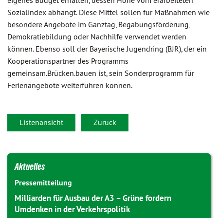
eigenes Budget erhalten, dessen Höhe vom erarbeiteten
Sozialindex abhängt. Diese Mittel sollen für Maßnahmen wie
besondere Angebote im Ganztag, Begabungsförderung,
Demokratiebildung oder Nachhilfe verwendet werden
können. Ebenso soll der Bayerische Jugendring (BJR), der ein
Kooperationspartner des Programms
gemeinsam.Brücken.bauen ist, sein Sonderprogramm für
Ferienangebote weiterführen können.
Listenansicht
Zurück
Aktuelles
Pressemitteilung
Milliarden für Ausbau der A3 – Grüne fordern
Umdenken in der Verkehrspolitik