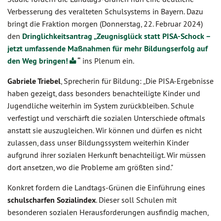
Verbesserung des veralteten Schulsystems in Bayern. Dazu
bringt die Fraktion morgen (Donnerstag, 22. Februar 2024)
den
Dringlichkeitsantrag „Zeugnisglück statt PISA-Schock –
jetzt umfassende Maßnahmen für mehr Bildungserfolg auf
den Weg bringen!
“
ins Plenum ein.
Gabriele Triebel
, Sprecherin für Bildung: „Die PISA-Ergebnisse
haben gezeigt, dass besonders benachteiligte Kinder und
Jugendliche weiterhin im System zurückbleiben. Schule
verfestigt und verschärft die sozialen Unterschiede oftmals
anstatt sie auszugleichen. Wir können und dürfen es nicht
zulassen, dass unser Bildungssystem weiterhin Kinder
aufgrund ihrer sozialen Herkunft benachteiligt. Wir müssen
dort ansetzen, wo die Probleme am größten sind."
Konkret fordern die Landtags-Grünen die Einführung eines
schulscharfen Sozialindex
. Dieser soll Schulen mit
besonderen sozialen Herausforderungen ausfindig machen,