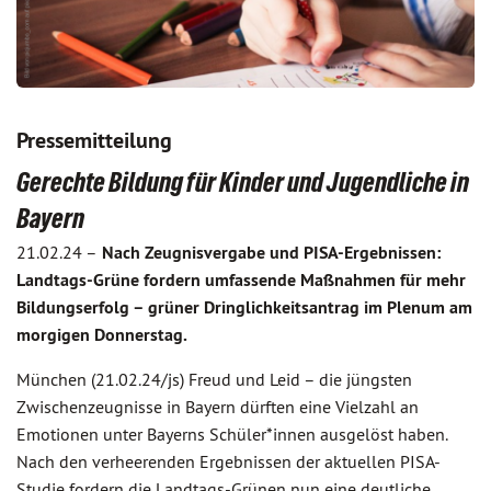
Pressemitteilung
Gerechte Bildung für Kinder und Jugendliche in
Bayern
21.02.24 –
Nach Zeugnisvergabe und PISA-Ergebnissen:
Landtags-Grüne fordern umfassende Maßnahmen für mehr
Bildungserfolg – grüner Dringlichkeitsantrag im Plenum am
morgigen Donnerstag.
München (21.02.24/js) Freud und Leid – die jüngsten
Zwischenzeugnisse in Bayern dürften eine Vielzahl an
Emotionen unter Bayerns Schüler*innen ausgelöst haben.
Nach den verheerenden Ergebnissen der aktuellen PISA-
Studie fordern die Landtags-Grünen nun eine deutliche