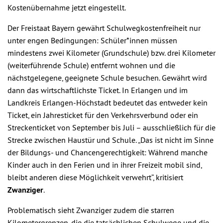
Kostenübernahme jetzt eingestellt.
Der Freistaat Bayern gewährt Schulwegkostenfreiheit nur
unter engen Bedingungen: Schüler*innen müssen
mindestens zwei Kilometer (Grundschule) bzw. drei Kilometer
(weiterführende Schule) entfernt wohnen und die
nächstgelegene, geeignete Schule besuchen. Gewährt wird
dann das wirtschaftlichste Ticket. In Erlangen und im
Landkreis Erlangen-Höchstadt bedeutet das entweder kein
Ticket, ein Jahresticket für den Verkehrsverbund oder ein
Streckenticket von September bis Juli – ausschließlich für die
Strecke zwischen Haustür und Schule. „Das ist nicht im Sinne
der Bildungs- und Chancengerechtigkeit: Während manche
Kinder auch in den Ferien und in ihrer Freizeit mobil sind,
bleibt anderen diese Möglichkeit verwehrt“, kritisiert
Zwanziger
.
Problematisch sieht Zwanziger zudem die starren
Kilometergrenzen, die die tatsächlichen Schulwege und die