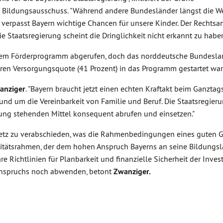
im Bildungsausschuss. "Während andere Bundesländer längst die W
 verpasst Bayern wichtige Chancen für unsere Kinder. Der Rechtsa
Staatsregierung scheint die Dringlichkeit nicht erkannt zu haben
dem Förderprogramm abgerufen, doch das norddeutsche Bundeslan
en Versorgungsquote (41 Prozent) in das Programm gestartet war
anziger
. "Bayern braucht jetzt einen echten Kraftakt beim Ganztag
und um die Vereinbarkeit von Familie und Beruf. Die Staatsregier
ung stehenden Mittel konsequent abrufen und einsetzen."
esetz zu verabschieden, was die Rahmenbedingungen eines guten 
alitätsrahmen, der dem hohen Anspruch Bayerns an seine Bildungs
e Richtlinien für Planbarkeit und finanzielle Sicherheit der Invest
sanspruchs noch abwenden, betont
Zwanziger.