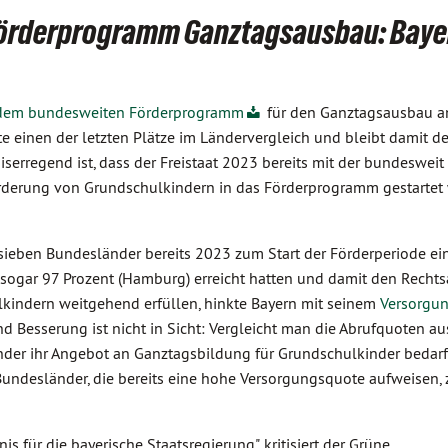
Förderprogramm Ganztagsausbau: Baye
us dem bundesweiten Förderprogramm
für den Ganztagsausbau a
e einen der letzten Plätze im Ländervergleich und bleibt damit de
serregend ist, dass der Freistaat 2023 bereits mit der bundesweit
rderung von Grundschulkindern in das Förderprogramm gestartet 
sieben Bundesländer bereits 2023 zum Start der Förderperiode ei
sogar 97 Prozent (Hamburg) erreicht hatten und damit den Recht
kindern weitgehend erfüllen, hinkte Bayern mit seinem
Versorgu
Und Besserung ist nicht in Sicht: Vergleicht man die Abrufquoten a
er ihr Angebot an Ganztagsbildung für Grundschulkinder bedarf
 Bundesländer, die bereits eine hohe Versorgungsquote aufweisen, 
s für die bayerische Staatsregierung", kritisiert der Grüne