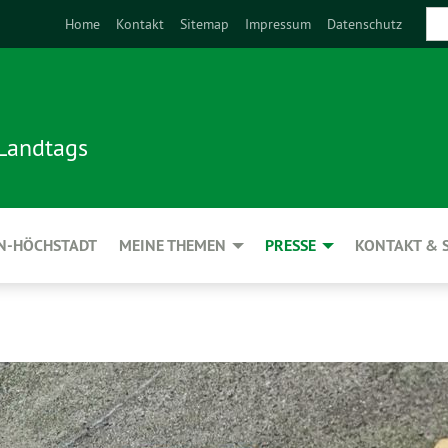
Home
Kontakt
Sitemap
Impressum
Datenschutz
 Landtags
N-HÖCHSTADT
MEINE THEMEN
PRESSE
KONTAKT & 