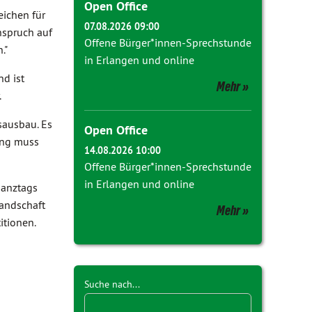
Open Office
eichen für
07.08.2026 09:00
nspruch auf
Offene Bürger*innen-Sprechstunde
."
in Erlangen und online
d ist
Mehr
.
sausbau. Es
Open Office
ung muss
14.08.2026 10:00
Offene Bürger*innen-Sprechstunde
in Erlangen und online
Ganztags
landschaft
Mehr
itionen.
Suche nach...