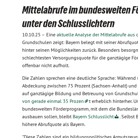
Mittelabrufe im bundesweiten 
unter den Schlusslichtern
10.10.25 –
Eine
aktuelle Analyse der Mittelabrufe a
Grundschulen zeigt: Bayern belegt mit seiner Abrufquot
hinter seinen Möglichkeiten zurück. Besonders besorgni
schlechtesten Versorgungsquote für die ganztägige Fö
offenbar nicht aufholt.
Die Zahlen sprechen eine deutliche Sprache: Während 
Abdeckung zwischen 75 Prozent (Sachsen-Anhalt) und 
auf ganztägige Bildung und Betreuung von Grundschul
von gerade einmal 35 Prozen
t erheblich hinterher. 
bundesweiten Förderprogramm, mit dem die Bundesländ
ausbauen sollen, bleibt
Bayern Schlusslicht
. Selbst
höhere Abrufquote als Bayern.
"Diese Zahlen sind ein bildungspolitisches Armutszeugni