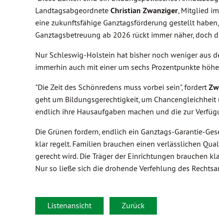
Landtagsabgeordnete
Christian Zwanziger
, Mitglied 
eine zukunftsfähige Ganztagsförderung gestellt haben,
Ganztagsbetreuung ab 2026 rückt immer näher, doch die 
Nur Schleswig-Holstein hat bisher noch weniger aus 
immerhin auch mit einer um sechs Prozentpunkte höher
"Die Zeit des Schönredens muss vorbei sein", fordert
Zw
geht um Bildungsgerechtigkeit, um Chancengleichheit 
endlich ihre Hausaufgaben machen und die zur Verfüg
Die Grünen fordern, endlich ein Ganztags-Garantie-G
klar regelt. Familien brauchen einen verlässlichen Qu
gerecht wird. Die Träger der Einrichtungen brauchen klar
Nur so ließe sich die drohende Verfehlung des Recht
Listenansicht
Zurück