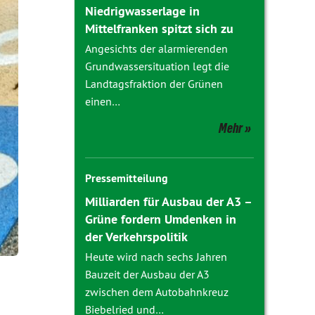
Niedrigwasserlage in
Mittelfranken spitzt sich zu
Angesichts der alarmierenden
Grundwassersituation legt die
Landtagsfraktion der Grünen
einen…
Mehr
Pressemitteilung
Milliarden für Ausbau der A3 –
Grüne fordern Umdenken in
der Verkehrspolitik
Heute wird nach sechs Jahren
Bauzeit der Ausbau der A3
zwischen dem Autobahnkreuz
Biebelried und…