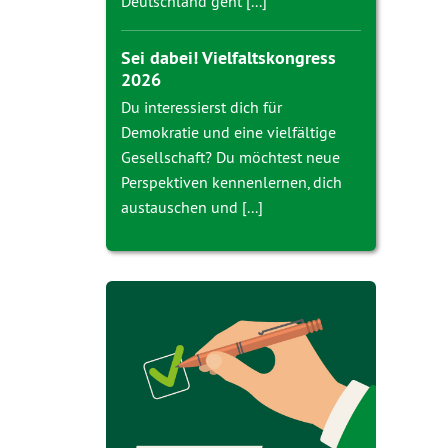
Deutschland geht [...]
Sei dabei! Vielfaltskongress
2026
Du interessierst dich für
Demokratie und eine vielfältige
Gesellschaft? Du möchtest neue
Perspektiven kennenlernen, dich
austauschen und [...]