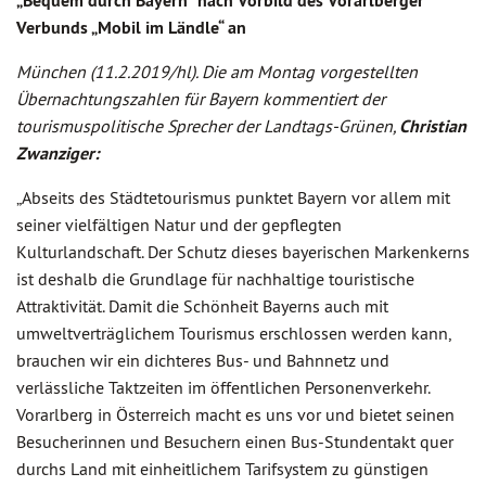
„Bequem durch Bayern“ nach Vorbild des Vorarlberger
Verbunds „Mobil im Ländle“ an
München (11.2.2019/hl). Die am Montag vorgestellten
Übernachtungszahlen für Bayern kommentiert der
tourismuspolitische Sprecher der Landtags-Grünen,
Christian
Zwanziger:
„Abseits des Städtetourismus punktet Bayern vor allem mit
seiner vielfältigen Natur und der gepflegten
Kulturlandschaft. Der Schutz dieses bayerischen Markenkerns
ist deshalb die Grundlage für nachhaltige touristische
Attraktivität. Damit die Schönheit Bayerns auch mit
umweltverträglichem Tourismus erschlossen werden kann,
brauchen wir ein dichteres Bus- und Bahnnetz und
verlässliche Taktzeiten im öffentlichen Personenverkehr.
Vorarlberg in Österreich macht es uns vor und bietet seinen
Besucherinnen und Besuchern einen Bus-Stundentakt quer
durchs Land mit einheitlichem Tarifsystem zu günstigen