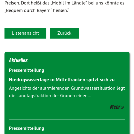
Preisen. Dort heißt das „Mobil im Ländle“, bei uns könnte es
„Bequem durch Bayern“ heißen.“
Listenansicht
Zurück
Aktuelles
Pressemitteilung
Niedrigwasserlage in Mittelfranken spitzt sich zu
Angesichts der alarmierenden Grundwassersituation legt
die Landtagsfraktion der Grünen einen…
Mehr
Pressemitteilung