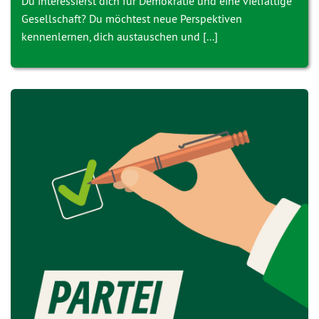
Du interessierst dich für Demokratie und eine vielfältige
Gesellschaft? Du möchtest neue Perspektiven
kennenlernen, dich austauschen und [...]