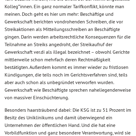
Kolleg*innen. Ein ganz normaler Tarifkonflikt, könnte man
meinen. Doch geht es hier um mehr: Beschäftige und
Gewerkschaft berichten vondrohenden Schreiben, die vor
Streikaktionen als Mitteilungsschreiben an Beschäftigte
gingen. Darin werden arbeitsrechtliche Konsequenzen für die
Teilnahme an Streiks angedroht, der Streikaufruf der
Gewerkschaft ver.di als illegal bezeichnet – obwohl Gerichte
mittlerweile schon mehrfach deren Rechtmäßigkeit
bestätigten. Außerdem kommt es immer wieder zu fristlosen
Kündigungen, die teils noch im Gerichtsverfahren sind, teils
aber auch schon als unbegründet verworfen wurden.
Gewerkschaft wie Beschäftigte sprechen naheliegenderweise
von massiver Einschüchterung.
Besonders haarsträubend dabei: Die KSG ist zu 51 Prozent im
Besitz des Uniklinikums und damit überwiegend ein
Unternehmen der öffentlichen Hand. Und die hat eine
Vorbildfunktion und ganz besondere Verantwortung, wird sie