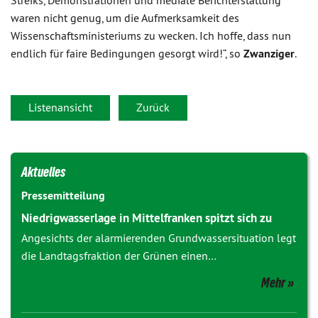
Streiks, Demonstrationen und mediale Berichterstattung
waren nicht genug, um die Aufmerksamkeit des
Wissenschaftsministeriums zu wecken. Ich hoffe, dass nun
endlich für faire Bedingungen gesorgt wird!“, so
Zwanziger
.
Listenansicht
Zurück
Aktuelles
Pressemitteilung
Niedrigwasserlage in Mittelfranken spitzt sich zu
Angesichts der alarmierenden Grundwassersituation legt
die Landtagsfraktion der Grünen einen…
Mehr