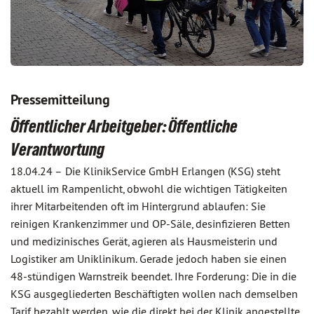
Pressemitteilung
Öffentlicher Arbeitgeber: Öffentliche
Verantwortung
18.04.24 –
Die KlinikService GmbH Erlangen (KSG) steht
aktuell im Rampenlicht, obwohl die wichtigen Tätigkeiten
ihrer Mitarbeitenden oft im Hintergrund ablaufen: Sie
reinigen Krankenzimmer und OP-Säle, desinfizieren Betten
und medizinisches Gerät, agieren als Hausmeisterin und
Logistiker am Uniklinikum. Gerade jedoch haben sie einen
48-stündigen Warnstreik beendet. Ihre Forderung: Die in die
KSG ausgegliederten Beschäftigten wollen nach demselben
Tarif bezahlt werden, wie die direkt bei der Klinik angestellte