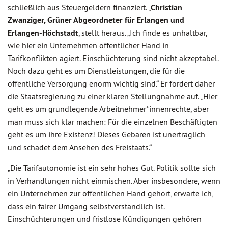
schließlich aus Steuergeldern finanziert. „
Christian
Zwanziger, Grüner Abgeordneter für Erlangen und
Erlangen-Höchstadt
, stellt heraus. „Ich finde es unhaltbar,
wie hier ein Unternehmen öffentlicher Hand in
Tarifkonflikten agiert. Einschüchterung sind nicht akzeptabel.
Noch dazu geht es um Dienstleistungen, die für die
öffentliche Versorgung enorm wichtig sind.“ Er fordert daher
die Staatsregierung zu einer klaren Stellungnahme auf. „Hier
geht es um grundlegende Arbeitnehmer*innenrechte, aber
man muss sich klar machen: Für die einzelnen Beschäftigten
geht es um ihre Existenz! Dieses Gebaren ist unerträglich
und schadet dem Ansehen des Freistaats.“
„Die Tarifautonomie ist ein sehr hohes Gut. Politik sollte sich
in Verhandlungen nicht einmischen. Aber insbesondere, wenn
ein Unternehmen zur öffentlichen Hand gehört, erwarte ich,
dass ein fairer Umgang selbstverständlich ist.
Einschüchterungen und fristlose Kündigungen gehören