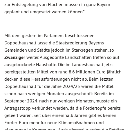
zur Entsiegelung von Flächen müssen in ganz Bayern
geplant und umgesetzt werden können.“
Mit dem gestern im Parlament beschlossenen
Doppelhaushalt lasse die Staatsregierung Bayerns
Gemeinden und Städte jedoch im Starkregen stehen, so
Zwanziger
weiter. Ausgedörrte Landschaften treffen so auf
ausgetrocknete Haushalte. Die im Landeshaushalt jetzt
bereitgestellten Mittel von rund 8,6 Millionen Euro jährlich
decken diese Herausforderungen nicht ab. Beim letzten
Doppelhaushalt für die Jahre 2024/25 waren die Mittel
schon nach wenigen Monaten ausgeschöpft: Bereits im
September 2024, nach nur wenigen Monaten, musste ein
Antragsstopp verkündet werden, da die Fördertöpfe bereits
geleert waren. Seit über eineinhalb Jahren gibt es keinen
Förder-Euro mehr für neue Klimamaßnahmen und -
planungen in Kommunen. „Auch diesmal werden die Beträge