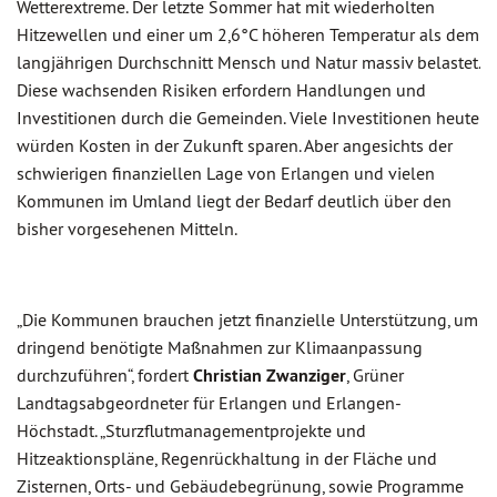
Wetterextreme. Der letzte Sommer hat mit wiederholten
Hitzewellen und einer um 2,6°C höheren Temperatur als dem
langjährigen Durchschnitt Mensch und Natur massiv belastet.
Diese wachsenden Risiken erfordern Handlungen und
Investitionen durch die Gemeinden. Viele Investitionen heute
würden Kosten in der Zukunft sparen. Aber angesichts der
schwierigen finanziellen Lage von Erlangen und vielen
Kommunen im Umland liegt der Bedarf deutlich über den
bisher vorgesehenen Mitteln.
„Die Kommunen brauchen jetzt finanzielle Unterstützung, um
dringend benötigte Maßnahmen zur Klimaanpassung
durchzuführen“, fordert
Christian Zwanziger
, Grüner
Landtagsabgeordneter für Erlangen und Erlangen-
Höchstadt. „Sturzflutmanagementprojekte und
Hitzeaktionspläne, Regenrückhaltung in der Fläche und
Zisternen, Orts- und Gebäudebegrünung, sowie Programme