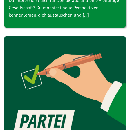
Du interessierst dich für Demokratie und eine vielfältige
Gesellschaft? Du möchtest neue Perspektiven
kennenlernen, dich austauschen und [...]