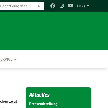
Links
SERVICE
Aktuelles
ächen zeigt
Pressemitteilung
hen,