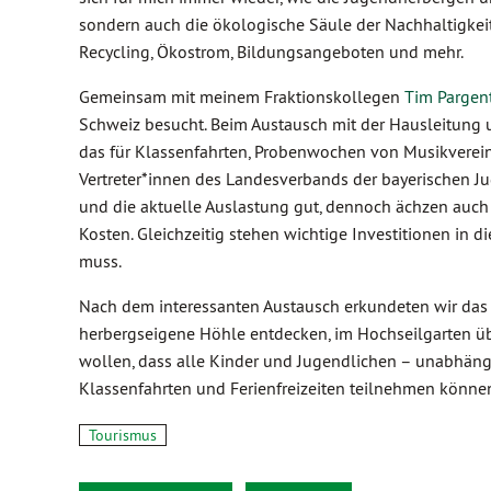
sondern auch die ökologische Säule der Nachhaltigkeit 
Recycling, Ökostrom, Bildungsangeboten und mehr.
Gemeinsam mit meinem Fraktionskollegen
Tim Pargen
Schweiz besucht. Beim Austausch mit der Hausleitung
das für Klassenfahrten, Probenwochen von Musikvereine
Vertreter*innen des Landesverbands der bayerischen 
und die aktuelle Auslastung gut, dennoch ächzen auc
Kosten. Gleichzeitig stehen wichtige Investitionen in d
muss.
Nach dem interessanten Austausch erkundeten wir das 
herbergseigene Höhle entdecken, im Hochseilgarten üb
wollen, dass alle Kinder und Jugendlichen – unabhä
Klassenfahrten und Ferienfreizeiten teilnehmen könne
Tourismus