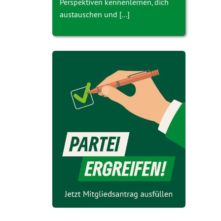
Perspektiven kennenlernen, dich
austauschen und [...]