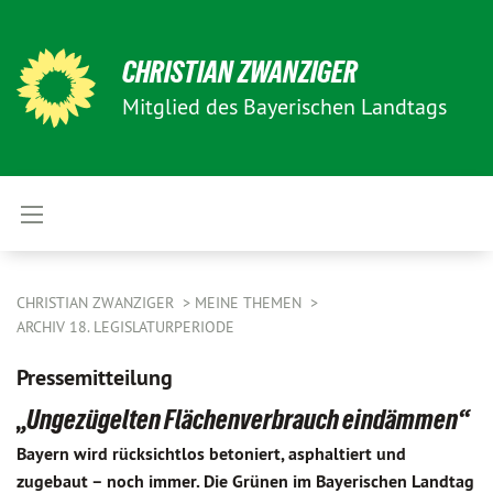
CHRISTIAN ZWANZIGER
Mitglied des Bayerischen Landtags
CHRISTIAN ZWANZIGER
MEINE THEMEN
ARCHIV 18. LEGISLATURPERIODE
Pressemitteilung
„Ungezügelten Flächenverbrauch eindämmen“
Bayern wird rücksichtlos betoniert, asphaltiert und
zugebaut – noch immer. Die Grünen im Bayerischen Landtag