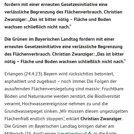
fordern mit einer erneuten Gesetzesinitiative eine
verlässliche Begrenzung des Flächenverbrauch. Christian
Zwanziger: „Das ist bitter nötig – Fläche und Boden
wachsen schließlich nicht nach.“
Die Grünen im Bayerischen Landtag fordern mit einer
erneuten Gesetzesinitiative eine verlässliche Begrenzung
des Flächenverbrauch. Christian Zwanziger: „Das ist bitter
nötig – Fläche und Boden wachsen schließlich nicht nach.“
Erlangen (24.4.23). Bayern wird rücksichtlos betoniert,
asphaltiert und zugebaut – noch immer. Die Folgen der
ausufernden Flächenversiegelung sind massiv: Fruchtbare
Böden und Naturräume werden zerstört, die Biodiversität
verarmt, Hochwasserereignisse nehmen zu und die
Grundwasserpegel sinken. „Wir müssen diesen ungezügelten
Flächenfraß endlich stoppen.“, erklärt
Christian Zwanziger
.
Die Grünen im Bayerischen Landtag bringen daher am
Mittwoch (26. April) einen
Gesetzentwurf
in die Erste