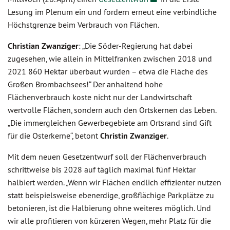
Lesung im Plenum ein und fordern erneut eine verbindliche
Höchstgrenze beim Verbrauch von Flächen.
Christian Zwanziger
: „Die Söder-Regierung hat dabei
zugesehen, wie allein in Mittelfranken zwischen 2018 und
2021 860 Hektar überbaut wurden – etwa die Fläche des
Großen Brombachsees!“ Der anhaltend hohe
Flächenverbrauch koste nicht nur der Landwirtschaft
wertvolle Flächen, sondern auch den Ortskernen das Leben.
„Die immergleichen Gewerbegebiete am Ortsrand sind Gift
für die Osterkerne“, betont
Christin Zwanziger
.
Mit dem neuen Gesetzentwurf soll der Flächenverbrauch
schrittweise bis 2028 auf täglich maximal fünf Hektar
halbiert werden. „Wenn wir Flächen endlich effizienter nutzen
statt beispielsweise ebenerdige, großflächige Parkplätze zu
betonieren, ist die Halbierung ohne weiteres möglich. Und
wir alle profitieren von kürzeren Wegen, mehr Platz für die