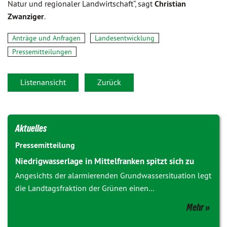
Natur und regionaler Landwirtschaft“, sagt
Christian
Zwanziger
.
Anträge und Anfragen
Landesentwicklung
Pressemitteilungen
Listenansicht
Zurück
Aktuelles
Pressemitteilung
Niedrigwasserlage in Mittelfranken spitzt sich zu
Angesichts der alarmierenden Grundwassersituation legt
die Landtagsfraktion der Grünen einen…
Mehr