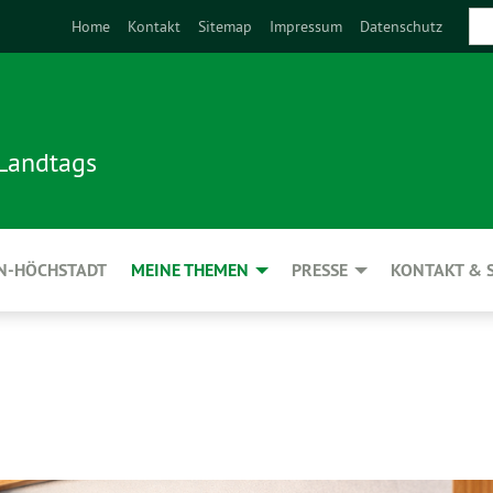
Home
Kontakt
Sitemap
Impressum
Datenschutz
 Landtags
N-HÖCHSTADT
MEINE THEMEN
PRESSE
KONTAKT & 