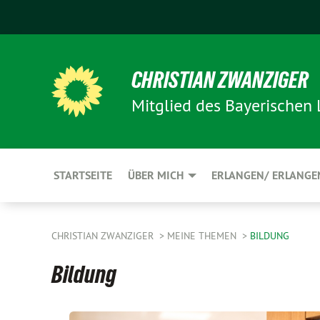
CHRISTIAN ZWANZIGER
Mitglied des Bayerischen
STARTSEITE
ÜBER MICH
ERLANGEN/ ERLANGE
CHRISTIAN ZWANZIGER
MEINE THEMEN
BILDUNG
Bildung