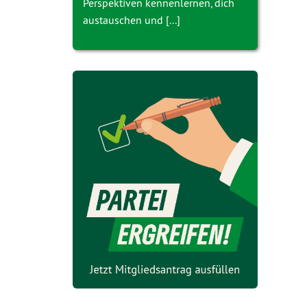
Perspektiven kennenlernen, dich
austauschen und [...]