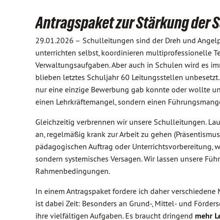
Antragspaket zur Stärkung der 
29.01.2026 –
Schulleitungen sind der Dreh und Angelpu
unterrichten selbst, koordinieren multiprofessionelle
Verwaltungsaufgaben. Aber auch in Schulen wird es imm
blieben letztes Schuljahr 60 Leitungsstellen unbesetz
nur eine einzige Bewerbung gab konnte oder wollte uns 
einen Lehrkräftemangel, sondern einen Führungsmange
Gleichzeitig verbrennen wir unsere Schulleitungen. Lau
an, regelmäßig krank zur Arbeit zu gehen (Präsentismus
pädagogischen Auftrag oder Unterrichtsvorbereitung, weil
sondern systemisches Versagen. Wir lassen unsere Füh
Rahmenbedingungen.
In einem Antragspaket fordere ich daher verschiedene
ist dabei Zeit: Besonders an Grund-, Mittel- und För
ihre vielfältigen Aufgaben. Es braucht dringend
mehr L