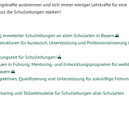
ungskräfte ausbrennen und sich immer weniger Lehrkräfte für eine
muss die Schulleitungen stärken!
g erweiterter Schulleitungen an allen Schularten in Bayern
strukturen für Austausch, Unterstützung und Professionalisierung 
tungszeit für Schulleitungen!
rauen in Führung. Mentoring- und Entwicklungsprogramm für weib
ayern
pektiven, Qualifizierung und Unterstützung für zukünftige Führun
sharing und Teilzeitmodelle für Schulleitungen aller Schularten