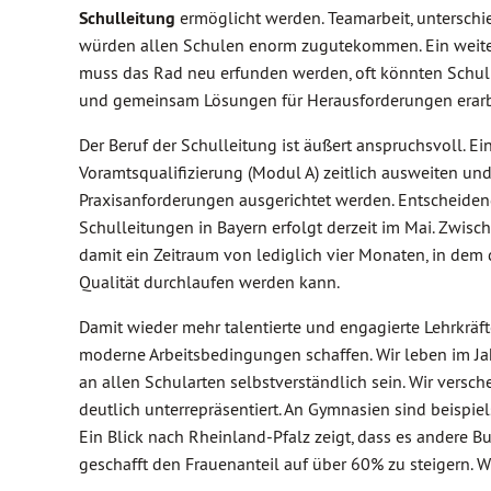
Schulleitung
ermöglicht werden. Teamarbeit, unterschie
würden allen Schulen enorm zugutekommen. Ein weite
muss das Rad neu erfunden werden, oft könnten Schul
und gemeinsam Lösungen für Herausforderungen erarb
Der Beruf der Schulleitung ist äußert anspruchsvoll. E
Voramtsqualifizierung (Modul A) zeitlich ausweiten und 
Praxisanforderungen ausgerichtet werden. Entscheiden
Schulleitungen in Bayern erfolgt derzeit im Mai. Zwi
damit ein Zeitraum von lediglich vier Monaten, in dem
Qualität durchlaufen werden kann.
Damit wieder mehr talentierte und engagierte Lehrkräf
moderne Arbeitsbedingungen schaffen. Wir leben im J
an allen Schularten selbstverständlich sein. Wir versc
deutlich unterrepräsentiert. An Gymnasien sind beispie
Ein Blick nach Rheinland-Pfalz zeigt, dass es andere
geschafft den Frauenanteil auf über 60% zu steigern. W