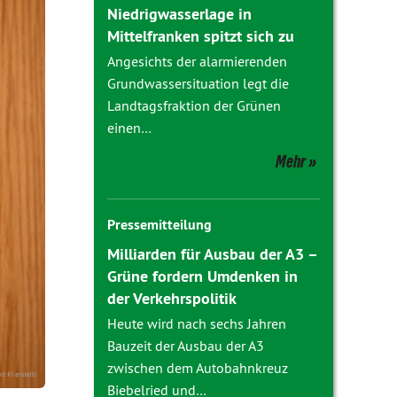
Niedrigwasserlage in
Mittelfranken spitzt sich zu
Angesichts der alarmierenden
Grundwassersituation legt die
Landtagsfraktion der Grünen
einen…
Mehr
Pressemitteilung
Milliarden für Ausbau der A3 –
Grüne fordern Umdenken in
der Verkehrspolitik
Heute wird nach sechs Jahren
Bauzeit der Ausbau der A3
zwischen dem Autobahnkreuz
Biebelried und…