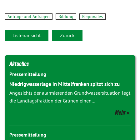
Anträge und Anfragen
Bildung
Regionales
Listenansicht
Zurück
Aktuelles
Pressemitteilung
Niedrigwasserlage in Mittelfranken spitzt sich zu
Angesichts der alarmierenden Grundwassersituation legt
die Landtagsfraktion der Grünen einen…
Mehr
Pressemitteilung