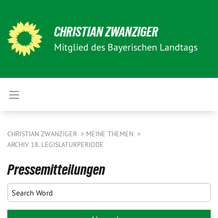
CHRISTIAN ZWANZIGER
Mitglied des Bayerischen Landtags
CHRISTIAN ZWANZIGER
MEINE THEMEN
ARCHIV 18. LEGISLATURPERIODE
Pressemitteilungen