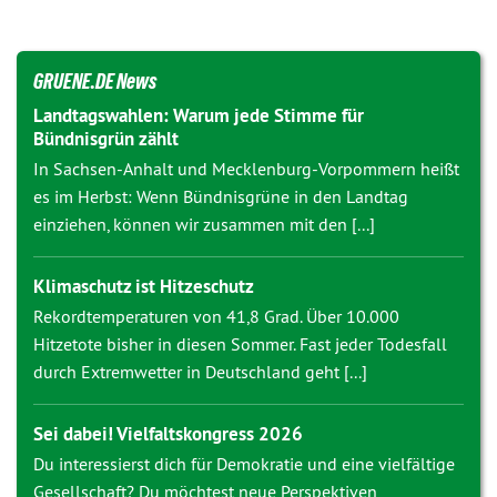
GRUENE.DE News
Landtagswahlen: Warum jede Stimme für
Bündnisgrün zählt
In Sachsen-Anhalt und Mecklenburg-Vorpommern heißt
es im Herbst: Wenn Bündnisgrüne in den Landtag
einziehen, können wir zusammen mit den [...]
Klimaschutz ist Hitzeschutz
Rekordtemperaturen von 41,8 Grad. Über 10.000
Hitzetote bisher in diesen Sommer. Fast jeder Todesfall
durch Extremwetter in Deutschland geht [...]
Sei dabei! Vielfaltskongress 2026
Du interessierst dich für Demokratie und eine vielfältige
Gesellschaft? Du möchtest neue Perspektiven