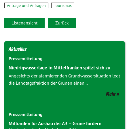
Anträge und Anfragen
Tourismus
Listenansicht
Zurück
Aktuelles
Pressemitteilung
Niedrigwasserlage in Mittelfranken spitzt sich zu
Angesichts der alarmierenden Grundwassersituation legt
die Landtagsfraktion der Grünen einen…
Mehr
Pressemitteilung
Milliarden für Ausbau der A3 – Grüne fordern