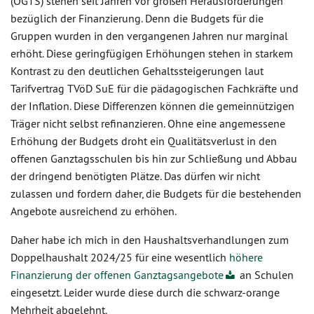
(OGTS) stehen seit Jahren vor großen Herausforderungen
bezüglich der Finanzierung. Denn die Budgets für die
Gruppen wurden in den vergangenen Jahren nur marginal
erhöht. Diese geringfügigen Erhöhungen stehen in starkem
Kontrast zu den deutlichen Gehaltssteigerungen laut
Tarifvertrag TVöD SuE für die pädagogischen Fachkräfte und
der Inflation. Diese Differenzen können die gemeinnützigen
Träger nicht selbst refinanzieren. Ohne eine angemessene
Erhöhung der Budgets droht ein Qualitätsverlust in den
offenen Ganztagsschulen bis hin zur Schließung und Abbau
der dringend benötigten Plätze. Das dürfen wir nicht
zulassen und fordern daher, die Budgets für die bestehenden
Angebote ausreichend zu erhöhen.
Daher habe ich mich in den Haushaltsverhandlungen zum
Doppelhaushalt 2024/25 für eine wesentlich
höhere
Finanzierung der offenen Ganztagsangebote
an Schulen
eingesetzt. Leider wurde diese durch die schwarz-orange
Mehrheit abgelehnt.