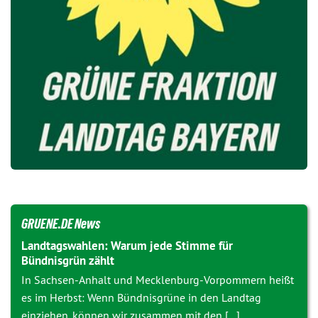
GRUENE.DE News
Landtagswahlen: Warum jede Stimme für
Bündnisgrün zählt
In Sachsen-Anhalt und Mecklenburg-Vorpommern heißt
es im Herbst: Wenn Bündnisgrüne in den Landtag
einziehen, können wir zusammen mit den [...]