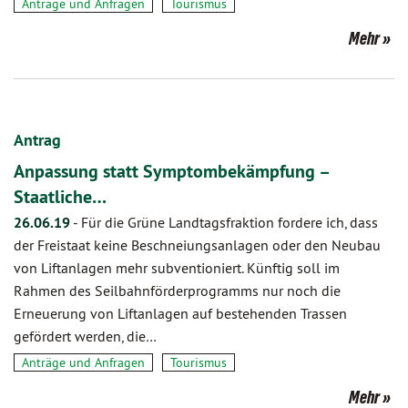
Anträge und Anfragen
Tourismus
Mehr
Antrag
Anpassung statt Symptombekämpfung –
Staatliche…
26.06.19
-
Für die Grüne Landtagsfraktion fordere ich, dass
der Freistaat keine Beschneiungsanlagen oder den Neubau
von Liftanlagen mehr subventioniert. Künftig soll im
Rahmen des Seilbahnförderprogramms nur noch die
Erneuerung von Liftanlagen auf bestehenden Trassen
gefördert werden, die…
Anträge und Anfragen
Tourismus
Mehr