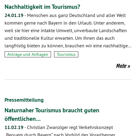
Nachhaltigkeit im Tourismus?
24.01.19
-
Menschen aus ganz Deutschland und aller Welt
kommen gerne nach Bayern in den Urlaub. Unter anderem,
weil sie hier eine intakte Umwelt, unverbaute Landschaften
und traditionelle Kultur erwarten. Um ihnen das auch
langfristig bieten zu können, brauchen wir eine nachhaltige…
Anträge und Anfragen
Tourismus
Mehr
Pressemitteilung
Naturnaher Tourismus braucht guten
öffentlichen…
11.02.19
-
Christian Zwanziger regt Verkehrskonzept
„Bequem durch Bayern“ nach Vorbild des Vorarlberger