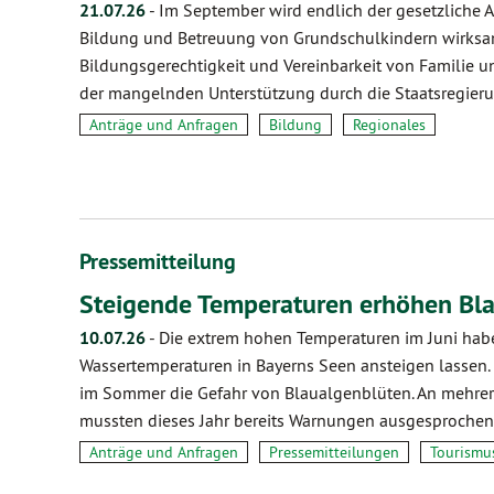
21.07.26
-
Im September wird endlich der gesetzliche 
Bildung und Betreuung von Grundschulkindern wirksam:
Bildungsgerechtigkeit und Vereinbarkeit von Familie u
der mangelnden Unterstützung durch die Staatsregie
Anträge und Anfragen
Bildung
Regionales
Pressemitteilung
Steigende Temperaturen erhöhen Bl
10.07.26
-
Die extrem hohen Temperaturen im Juni hab
Wassertemperaturen in Bayerns Seen ansteigen lassen. 
im Sommer die Gefahr von Blaualgenblüten. An mehrer
mussten dieses Jahr bereits Warnungen ausgesproche
Anträge und Anfragen
Pressemitteilungen
Tourismu