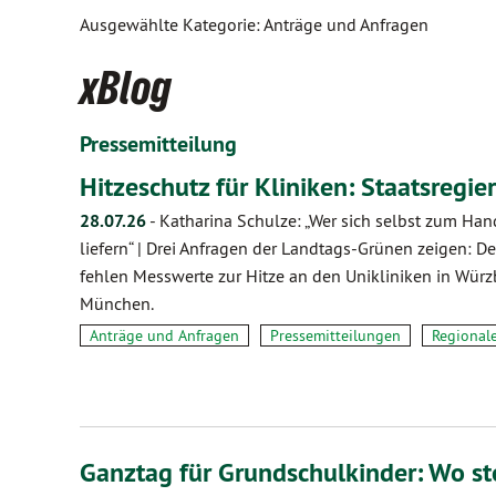
Ausgewählte Kategorie: Anträge und Anfragen
xBlog
Pressemitteilung
Hitzeschutz für Kliniken: Staatsreg
28.07.26
-
Katharina Schulze: „Wer sich selbst zum Hand
liefern“ | Drei Anfragen der Landtags-Grünen zeigen: 
fehlen Messwerte zur Hitze an den Unikliniken in Wür
München.
Anträge und Anfragen
Pressemitteilungen
Regional
Ganztag für Grundschulkinder: Wo s