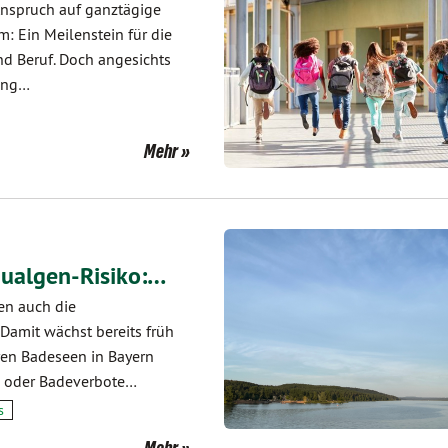
Anspruch auf ganztägige
 Ein Meilenstein für die
nd Beruf. Doch angesichts
rung…
Mehr
aualgen-Risiko:…
en auch die
Damit wächst bereits früh
en Badeseen in Bayern
n oder Badeverbote…
s
Mehr