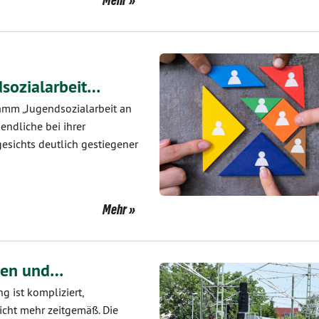
dsozialarbeit…
ramm „Jugendsozialarbeit an
endliche bei ihrer
gesichts deutlich gestiegener
Mehr
nnen und…
g ist kompliziert,
icht mehr zeitgemäß. Die