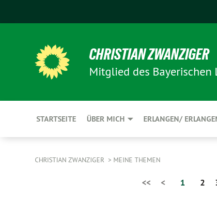
CHRISTIAN ZWANZIGER
Mitglied des Bayerischen
STARTSEITE
ÜBER MICH
ERLANGEN/ ERLANGE
CHRISTIAN ZWANZIGER
MEINE THEMEN
<<
<
1
2