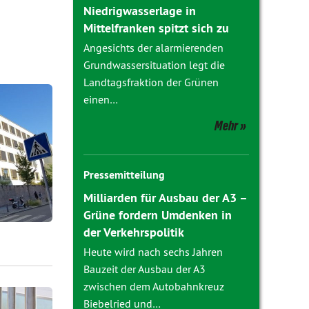
Niedrigwasserlage in
Mittelfranken spitzt sich zu
Angesichts der alarmierenden
Grundwassersituation legt die
Landtagsfraktion der Grünen
einen…
Mehr
Pressemitteilung
Milliarden für Ausbau der A3 –
Grüne fordern Umdenken in
der Verkehrspolitik
Heute wird nach sechs Jahren
Bauzeit der Ausbau der A3
zwischen dem Autobahnkreuz
Biebelried und…