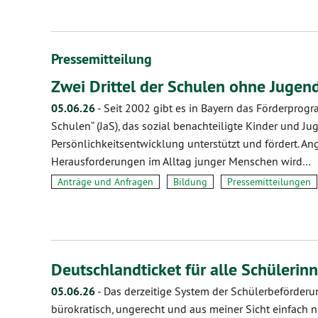
Pressemitteilung
Zwei Drittel der Schulen ohne Jugen
05.06.26
-
Seit 2002 gibt es in Bayern das Förderprog
Schulen“ (JaS), das sozial benachteiligte Kinder und Jug
Persönlichkeitsentwicklung unterstützt und fördert. An
Herausforderungen im Alltag junger Menschen wird…
Anträge und Anfragen
Bildung
Pressemitteilungen
Deutschlandticket für alle Schüleri
05.06.26
-
Das derzeitige System der Schülerbeförderun
bürokratisch, ungerecht und aus meiner Sicht einfach n