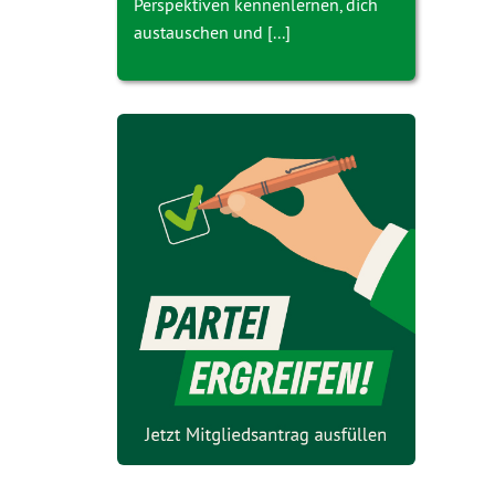
Perspektiven kennenlernen, dich
austauschen und [...]